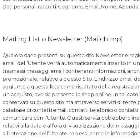
Dati personali raccolti: Cognome, Email, Nome, Azienda
Mailing List o Newsletter (Mailchimp)
Qualora siano presenti su questo sito Newsletter e registr
email dell’Utente verrà automaticamente inserito in una 
trasmessi messaggi email contenenti informazioni, anc
promozionale, relative a questo Sito. L’indirizzo email
aggiunto a questa lista come risultato della registrazi
un acquisto, ove sia presente lo shop online. In tal caso
conservati su questo sito ma attraverso servizi di terze
database di contatti email, contatti telefonici o contatti
comunicare con l’Utente. Questi servizi potrebbero inol
relativi alla data e all’ora di visualizzazione dei messag
all’interazione dell’Utente con essi, come le informazioni 