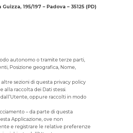
 Guizza, 195/197 – Padova – 35125 (PD)
 modo autonomo o tramite terze parti,
utenti, Posizione geografica, Nome,
 altre sezioni di questa privacy policy
alla raccolta dei Dati stessi.
e dall’Utente, oppure raccolti in modo
tracciamento – da parte di questa
 questa Applicazione, ove non
tente e registrare le relative preferenze