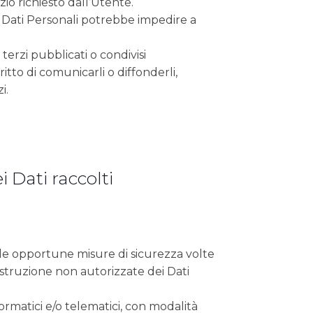
zio richiesto dall’Utente.
 Dati Personali potrebbe impedire a
 terzi pubblicati o condivisi
itto di comunicarli o diffonderli,
i.
 Dati raccolti
o le opportune misure di sicurezza volte
distruzione non autorizzate dei Dati
rmatici e/o telematici, con modalità