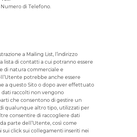
, Numero di Telefono.
azione a Mailing List, l’indirizzo
lista di contatti a cui potranno essere
he di natura commerciale e
 dell’Utente potrebbe anche essere
one a questo Sito o dopo aver effettuato
 i dati raccolti non vengono
 parti che consentono di gestire un
 di qualunque altro tipo, utilizzati per
tre consentire di raccogliere dati
gi da parte dell’Utente, così come
sui click sui collegamenti inseriti nei