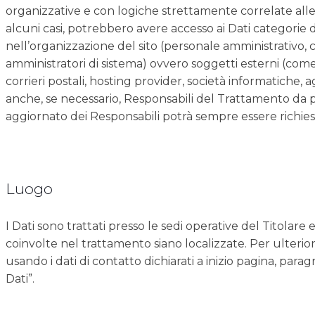
organizzative e con logiche strettamente correlate alle fi
alcuni casi, potrebbero avere accesso ai Dati categorie di
nell’organizzazione del sito (personale amministrativo, 
amministratori di sistema) ovvero soggetti esterni (come fo
corrieri postali, hosting provider, società informatiche
anche, se necessario, Responsabili del Trattamento da p
aggiornato dei Responsabili potrà sempre essere richies
Luogo
I Dati sono trattati presso le sedi operative del Titolare e
coinvolte nel trattamento siano localizzate. Per ulteriori
usando i dati di contatto dichiarati a inizio pagina, para
Dati”.