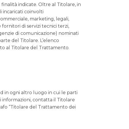
nalità indicate. Oltre al Titolare, in
 incaricati coinvolti
commerciale, marketing, legali,
rnitori di servizi tecnici terzi,
, agenzie di comunicazione) nominati
arte del Titolare. L’elenco
to al Titolare del Trattamento.
d in ogni altro luogo in cui le parti
 informazioni, contatta il Titolare
grafo “Titolare del Trattamento dei