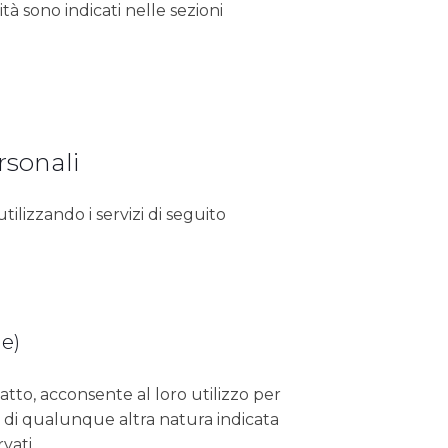
ità sono indicati nelle sezioni
rsonali
tilizzando i servizi di seguito
e)
atto, acconsente al loro utilizzo per
 o di qualunque altra natura indicata
vati.