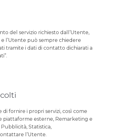
nto del servizio richiesto dall’Utente,
o, e l’Utente può sempre chiedere
 tramite i dati di contatto dichiarati a
ti”.
colti
 di fornire i propri servizi, così come
k e piattaforme esterne, Remarketing e
Pubblicità, Statistica,
ontattare l’Utente.