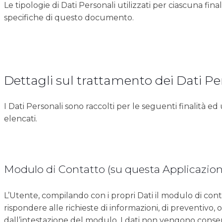
Le tipologie di Dati Personali utilizzati per ciascuna final
specifiche di questo documento.
Dettagli sul trattamento dei Dati Pe
I Dati Personali sono raccolti per le seguenti finalità ed u
elencati.
Modulo di Contatto (su questa Applicazion
L’Utente, compilando con i propri Dati il modulo di cont
rispondere alle richieste di informazioni, di preventivo,
dall’intestazione del modulo. I dati non vengono conser