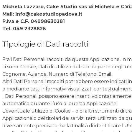
Michela Lazzaro, Cake Studio sas di Michela e C.Via
Mail: info@cakestudiopadova.it
P.Iva e C.F. 04998630281
Tel. 049 2328826
Tipologie di Dati raccolti
Fra i Dati Personali raccolti da questa Applicazione, in
ci sono: Cookie, Dati di utilizzo del sito da parte degli 
Cognome, Azienda, Numero di Telefono, Email.
Altri Dati Personali raccolti potrebbero essere indicati in
o mediante testi informativi visualizzati contestualmente 
I Dati Personali possono essere inseriti volontariament
automatico durante l’uso di questa Applicazione.
L’eventuale utilizzo di Cookie – o di altri strumenti di 
Applicazione o dei titolari dei servizi terzi utilizzati da
diversamente precisato, ha la finalità di identificare l’U