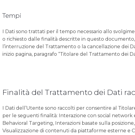
Tempi
I Dati sono trattati per il tempo necessario allo svolgime
o richiesto dalle finalità descritte in questo document
l’interruzione del Trattamento o la cancellazione dei Dati
inizio pagina, paragrafo “Titolare del Trattamento dei Da
Finalità del Trattamento dei Dati rac
I Dati dell’Utente sono raccolti per consentire al Titolare
per le seguenti finalità: Interazione con social networ
Behavioral Targeting, Interazioni basate sulla posizione, 
Visualizzazione di contenuti da piattaforme esterne e C