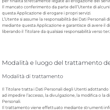
per finalità strettamente legate all’erogazione del servi
Il mancato conferimento da parte dell’Utente di alcuni
questa Applicazione di erogare i propri servizi.
L’Utente si assume la responsabilità dei Dati Personali di
mediante questa Applicazione e garantisce di avere il dir
liberando il Titolare da qualsiasi responsabilità verso terz
Modalità e luogo del trattamento dei
Modalità di trattamento
Il Titolare tratta i Dati Personali degli Utenti adottand
ad impedire l’accesso, la divulgazione, la modifica o la 
Personali.
Il trattamento viene effettuato mediante strumenti info