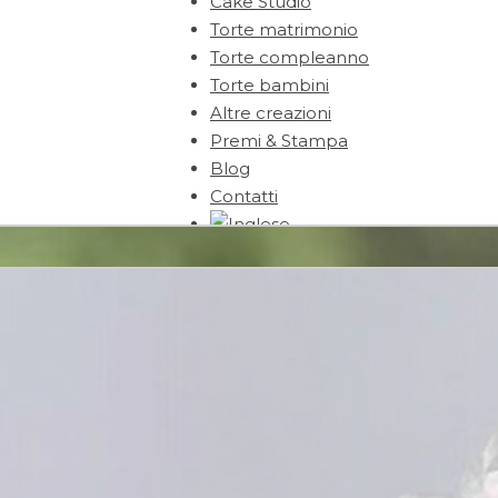
Cake Studio
Torte matrimonio
Torte compleanno
Torte bambini
Altre creazioni
Premi & Stampa
Blog
Contatti